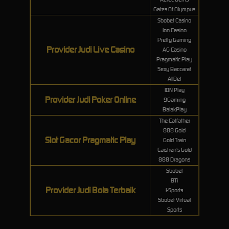
Gates Of Olympus
Sbobet Casino
Ion Casino
Pretty Gaming
Provider Judi Live Casino
AG Casino
Pragmatic Play
Sexy Baccarat
AllBet
IDN Play
Provider Judi Poker Online
9Gaming
BalakPlay
The Catfather
888 Gold
Slot Gacor Pragmatic Play
Gold Train
Caishen's Gold
888 Dragons
Sbobet
BTi
Provider Judi Bola Terbaik
I-Sports
Sbobet Virtual
Sports