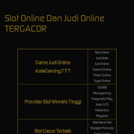
Slot Online Dan Judi Online
TERGACOR
Slot Online
Judi Bola
Game Judi Online
Judi Online
Casino Online
AsiaGaming777
Poker Online
Togel Online
Slot88
Microgaming
Pragmatic Play
Provider Slot Winrate Tinggi
Joker123
Habanero
Playtech
Wild West Slot
Starlight Princess
Slot Gacor Terbaik
Aztec Gems