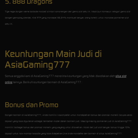
5. 888 Dragons
Tiga naga dengan warna berbeda menjadi simbol kemenangan dari game slot satu ini. Meskipun termasuk kategori game slot
dengan gameplay standar, nilai RTP yang mencapai 96,84% membuat banyak orang tertarik untuk mencoba permainan slot
satu ini.
Keuntungan Main Judi di
AsiaGaming777
Semua anggota kami di AsiaGaming777 menerima keuntungan yang tidak disediakan oleh
situs slot
online
lainnya. Berikut keuntungan bermain di AsiaGaming777 :
Bonus dan Promo
Dengan bermain di AsiaGaming777, Anda memiliki kesempatan untuk mendapatkan bonus dan promosi menarik berupa saldo
deposit yang bisa digunakan sebagai tambahan modal dalam bermain judi. Masing-masing permainan judi di AsiaGaming777
memiliki berbagai bonus dan promosi menarik yang sayang untuk dilewatkan. Mulai dari judi slot banyak bonus hingga 10%
deposit untuk new member tersedia yang bisa didapatkan jika Anda mendaftar dan bermain di situs AsiaGaming777.