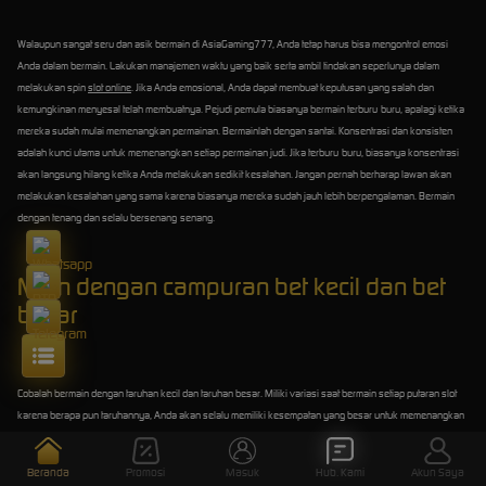
Walaupun sangat seru dan asik bermain di AsiaGaming777, Anda tetap harus bisa mengontrol emosi
Anda dalam bermain. Lakukan manajemen waktu yang baik serta ambil tindakan seperlunya dalam
melakukan spin
slot online
. Jika Anda emosional, Anda dapat membuat keputusan yang salah dan
kemungkinan menyesal telah membuatnya. Pejudi pemula biasanya bermain terburu-buru, apalagi ketika
mereka sudah mulai memenangkan permainan. Bermainlah dengan santai. Konsentrasi dan konsisten
adalah kunci utama untuk memenangkan setiap permainan judi. Jika terburu-buru, biasanya konsentrasi
akan langsung hilang ketika Anda melakukan sedikit kesalahan. Jangan pernah berharap lawan akan
melakukan kesalahan yang sama karena biasanya mereka sudah jauh lebih berpengalaman. Bermain
dengan tenang dan selalu bersenang-senang.
Main dengan campuran bet kecil dan bet
besar
Cobalah bermain dengan taruhan kecil dan taruhan besar. Miliki variasi saat bermain setiap putaran slot
karena berapa pun taruhannya, Anda akan selalu memiliki kesempatan yang besar untuk memenangkan
lebih banyak uang Anda kembali atau bahkan memenangkan jackpot di sini di
AsiaGaming777
.
Beranda
Promosi
Masuk
Hub. Kami
Akun Saya