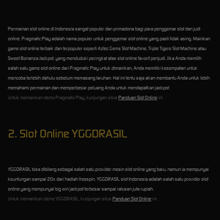
Permainan slot online di Indonesia sangat populer dan primadona bagi para penggemar slot dan judi
online. Pragmatic Play adalah nama populer untuk penggemar slot online yang pasti tidak asing. Mainkan
game slot online terbaik dan terpopuler seperti Aztec Gems Slot Machine, Triple Tigers Slot Machine atau
Sweet Bonanza Jackpot, yang menduduki peringkat atas slot online favorit penjudi. Jika Anda memilih
salah satu game slot online dari Pragmatic Play untuk dimainkan, Anda memiliki kesempatan untuk
mencoba terlebih dahulu sebelum memasang taruhan. Hal ini tentu saja akan membantu Anda untuk lebih
memahami permainan dan memperbesar peluang Anda untuk mendapatkan jackpot.
Untuk memainkan demo Pragmatic Play, kunjungan situs
Panduan Slot Online
ini.
2. Slot Online YGGDRASIL
YGGDRASIL bisa dibilang sebagai salah satu provider mesin slot online yang baru, namun ia mempunyai
keuntungan sampai 20x dari hadiah freespin. YGGDRASIL slot Indonesia adalah salah satu provider slot
online yang mempunyai big win jackpot terbesar sampai ratusan juta rupiah.
Untuk memainkan demo YGGDRASIL, kunjungan situs
Panduan Slot Online
ini.