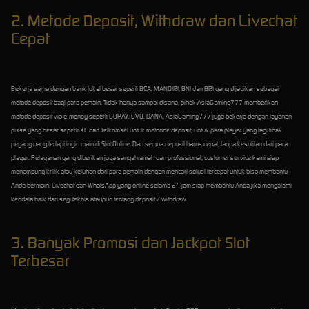
2. Metode Deposit, Withdraw dan Livechat
Cepat
Bekerja sama dengan bank lokal besar seperti BCA, MANDIRI, BNI dan BRI yang dijadikan sebagai
metode deposit bagi para pemain. Tidak hanya sampai disana, pihak AsiaGaming777 memberikan
metode deposit via e-money seperti GOPAY, OVO, DANA. AsiaGaming777 juga bekerja dengan layanan
pulsa yang besar seperti XL dan Telkomsel untuk metoode deposit, untuk para player yang lagi tidak
pegang uang tertapi ingin main di Slot Online. Dan semua deposit harus cepat, tanpa kesulitan dari para
player. Pelayanan yang diberikan juga sangat ramah dan professional, customer service kami siap
menampung kritik atau keluhan dari para pemain dengan mencari solusi tercepat untuk bisa membantu
Anda bermain. Livechat dan WhatsApp yang online selama 24 jam siap membantu Anda jika mengalami
kendala baik dari segi teknis ataupun tentang deposit / withdraw.
3. Banyak Promosi dan Jackpot Slot
Terbesar