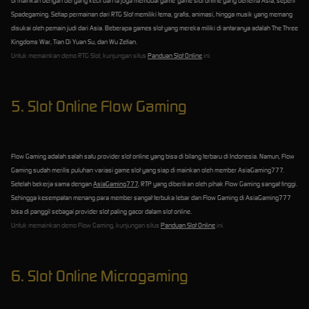
di mainkan dengan bet yang kecil dan ia juga membuat game-game slot online yang bertema Asia, seperti
Spadegaming. Setiap permainan dari RTG Slot memiliki tema, grafis, animasi, hingga musik yang memang
disukai oleh pemain judi dari Asia. Beberapa games slot yang mereka miliki di antaranya adalah The Three
Kingdoms War, Tian Di Yuan Su, dan Wu Zetian.
Untuk memainkan demo RTG Slot, kunjungan situs
Panduan Slot Online
ini.
5. Slot Online Flow Gaming
Flow Gaming adalah salah satu provider slot online yang bisa di bilang terbaru di Indonesia. Namun, Flow
Gaming sudah merilis puluhan variasi game slot yang siap di mainkan oleh member AsiaGaming777.
Setelah bekerja sama dengan
AsiaGaming777
, RTP yang diberikan oleh pihak Flow Gaming sangat tinggi.
Sehingga kesempatan menang para member sangat terbuka lebar dan Flow Gaming di AsiaGaming777
bisa di panggil sebagai provider slot paling gacor dalam slot online.
Untuk memainkan demo Flow Gaming, kunjungan situs
Panduan Slot Online
ini.
6. Slot Online Microgaming