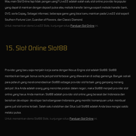
Mau main Slot Online tapi tidak pengan uang? Live22 adalah salah satu slot online provider terpopuler
yang dapat di mainkan dengan deposit pulsa atau metode transfer lainnya seperti metode transfer bank,
OVO, serta Gopay. Sebagai informasi, beberapa game yang bisa kamu mainkan pada Live22 slot seperti
Southern Fortune Lion, Guardian of Flowers, dan Classic Diamond.
Untuk memainkan demo Live22 Slots, kunjungan situs
Panduan Slot Online
ini.
15. Slot Online Slot88
Provider yang baru saja menjalin kerja sama dengan Nexus Engine slot adalah Slot88. Slot88
memberikan banyak bonus serta jackpot slot terbesar yang ditawarkan di setiap gamenya. Banyak sekali
para petaruh yang merekomendasikan Slot88 sebagai provider slot terbaik yang gampang menang
jackpot. Jika Anda adalah orang yang mencintai produk dalam negeri, maka Slot88 menjadi provider slot
online yang harus Anda mainkan. Slot88 adalah provider slot online yang berasal dari Indonesia dan
berisikan developer-developer berkebangsaan Indonesia yang memiliki kemampuan untuk membuat
game judi slot online terbaik. Salah satu kelebihan dari Situs Judi Slot88 adalah Anda bisa mengisi saldo
melalui pulsa.
Untuk memainkan demo Slot88 Slots, kunjungan situs
Panduan Slot Online
ini.