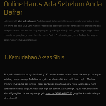
Online Harus Ada Sebelum Anda
Daftar
Dalam memilih
situs judi slot online
, Anda harus cek beberapa faktor penting sebelum mendaftar di situs
judi online apa saja. Situs yang memiliki kreadibilitas pastinya bertindak dengan secara professional dan
memprioritaskan para member dengan pelayannnya. Banyak situs judi slot yang hanya mengandalkan
bonus besar yang hanya basa - basi dan palsu. Berikut 3 hal penting yang perlu Anda pertimbangkan
dalam memilih situs judi slot online :
1. Kemudahan Akses Situs
Situs judi slot online terpercaya AsiaGaming777 memberikan kemudahan akses dimana saja dan kapan
saja bagi para pemainnya. Anda bisa mengakses melalui mobile Android, Iphone, Laptop, Macbook,
Windows PC Desktop, dan lainnya. Proses pembuatan akun hanya perlu waktu kurang dari 5 menit,
setelah berhasil bisa langsung melakukan login dan bermain. AsiaGaming777 juga menyediakan link
alternatif yang bisa diakses kapan saja yaitu
juara.one/ASIAGAMING777
yang bisa Anda akses tanpa
internet positif.