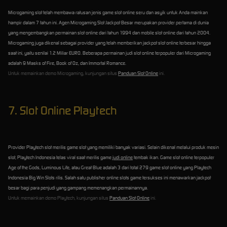
Microgaming slot telah membawa ratusan jenis game slot online seru dan asyik untuk Anda mainkan
hampir dalam 7 tahun ini. Agen Microgaming Slot Jackpot Besar merupakan provider pertama di dunia
yang mengembangkan permainan slot online dari tahun 1994 dan mobile slot online dari tahun 2004.
Microgaming juga dikenal sebagai provider yang telah memberikan jackpot slot online terbesar hingga
saat ini, yaitu senilai 1.2 Miliar EURO. Beberapa permainan judi slot online terpopuler dari Microgaming
adalah 9 Masks of Fire, Book of Oz, dan Immortal Romance.
Untuk memainkan demo Microgaming, kunjungan situs
Panduan Slot Online
ini.
7. Slot Online Playtech
Provider Playtech slot merilis game slot yang memiliki banyak variasi. Selain dikenal melalui produk mesin
slot, Playtech Indonesia telas viral saat merilis game
judi online
tembak ikan. Game slot online terpopuler
Age of the Gods, Luminous Life, atau Great Blue adalah 3 dari total 279 game slot online yang Playtech
Indonesia Big Win Slots rilis. Salah satu publisher online slots game tersukses ini menawarkan jackpot
besar bagi para penjudi yang gampang memenangkan permainannya.
Untuk memainkan demo Playtech, kunjungan situs
Panduan Slot Online
ini.