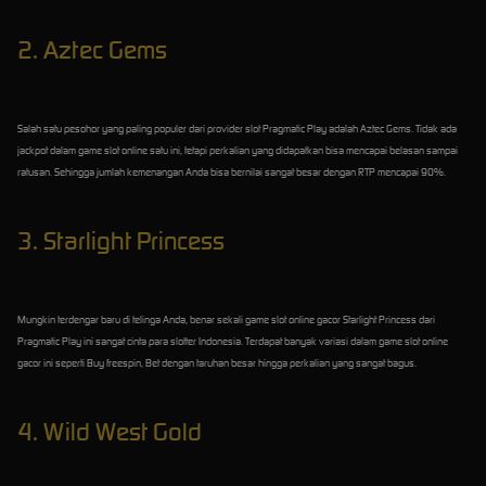
2. Aztec Gems
Salah satu pesohor yang paling populer dari provider slot Pragmatic Play adalah Aztec Gems. Tidak ada
jackpot dalam game slot online satu ini, tetapi perkalian yang didapatkan bisa mencapai belasan sampai
ratusan. Sehingga jumlah kemenangan Anda bisa bernilai sangat besar dengan RTP mencapai 90%.
3. Starlight Princess
Mungkin terdengar baru di telinga Anda, benar sekali game slot online gacor Starlight Princess dari
Pragmatic Play ini sangat cinta para slotter Indonesia. Terdapat banyak variasi dalam game slot online
gacor ini seperti Buy freespin, Bet dengan taruhan besar hingga perkalian yang sangat bagus.
4. Wild West Gold