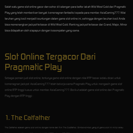
Salah satu game slot online gacor dan sohor di kalangan para bettor iakah Wild West Gold dari Pragmatic
Play yang telah memberikan banyak kemenagnan fantastis kepada para member AsiaGaming777. Nilai
taruhan yang kecil menjadi keuntungan dalam game slot online ini, sehingga dengan taruhan kecil Anda
bisa memenangkan jackpot terbesar di Wild West Gold. Ranking jackpot terbesar dari Grand, Major, Minor
bisa didapatkan oleh siapapun dengan kesempatan yang sama.
Slot Online Tergacor Dari
Pragmatic Play
Sebagai pemain judi slot online, tentunya game slot online dengan nilai RTP besar selalu dicari untuk
kemenagnan jackpot. AsiaGaming777 telah bekerja sama Pragmatic Play untuk mengasih game slot
online RTP tinggi kusus untuk member AsiaGaming777. Berikut adalah game slot online dari Pragmatic
Play dengan RTP tinggi :
1. The Catfather
The Catfather adalah game slot online dengan tema dari film The Godfather. Simbol-simbol yang di game slot ini mirip kalau