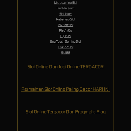
Microgaming Slot
Slot Playtech
Slot Joker
Habanero Slot
PG Soft Slot
Play'n Go
CQ9 Slot
One Touch Gaming Slot
Live22 Slot
Slot88
Slot Online Dan Judi Online TERGACOR
Permainan Slot Online Paling Gacor HARI INI
Slot Online Tergacor Dari Pragmatic Play