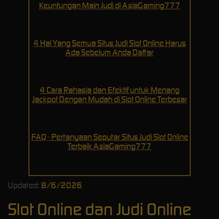
Keuntungan Main Judi di AsiaGaming777
4 Hal Yang Semua Situs Judi Slot Online Harus
Ada Sebelum Anda Daftar
4 Cara Rahasia dan Efektif untuk Menang
Jackpot Dengan Mudah di Slot Online Terbesar
FAQ - Pertanyaan Seputar Situs Judi Slot Online
Terbaik AsiaGaming777
Updated:
8/6/2026
Slot Online dan Judi Online