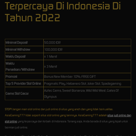
Terpercaya Di Indonesia Di
Tahun 2022
Minimal Deposit
50,000 IDR
Minimal Withdraw
100,000 IDR
Waktu Deposit
± 1 Menit
Waktu
± 3 Menit
Penarikan/Withdraw
Promosi
Bonus New Member 10%, FREE GIFT
Top 5 Provider Slot Online
Pragmatic Play, Habanero Slot, Joker Slot, Spadegaming
Aztec Gems, Sweet Bonanza, Wild Wild West, Gates Of
Game Slot Gacor
Olympus
STOP!
Jangan main slot online dan judi online di situs yang aneh dan yang tidak berkualitas.
AsiaGaming777 tidak seperti situs slot online yang lainnnya. AsiaGaming777 adalah
situs judi online dan
slot online
yang terpercaya dan terbaik di Indonesia. Tenang saja, Anda berada di situs yang tepat untuk
bermian judi online.