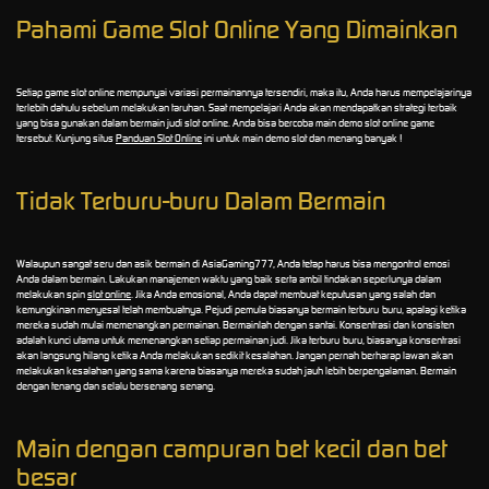
Pahami Game Slot Online Yang Dimainkan
Setiap game slot online mempunyai variasi permainannya tersendiri, maka itu, Anda harus mempelajarinya
terlebih dahulu sebelum melakukan taruhan. Saat mempelajari Anda akan mendapatkan strategi terbaik
yang bisa gunakan dalam bermain judi slot online. Anda bisa bercoba main demo slot online game
tersebut. Kunjung situs
Panduan Slot Online
ini untuk main demo slot dan menang banyak !
Tidak Terburu-buru Dalam Bermain
Walaupun sangat seru dan asik bermain di AsiaGaming777, Anda tetap harus bisa mengontrol emosi
Anda dalam bermain. Lakukan manajemen waktu yang baik serta ambil tindakan seperlunya dalam
melakukan spin
slot online
. Jika Anda emosional, Anda dapat membuat keputusan yang salah dan
kemungkinan menyesal telah membuatnya. Pejudi pemula biasanya bermain terburu-buru, apalagi ketika
mereka sudah mulai memenangkan permainan. Bermainlah dengan santai. Konsentrasi dan konsisten
adalah kunci utama untuk memenangkan setiap permainan judi. Jika terburu-buru, biasanya konsentrasi
akan langsung hilang ketika Anda melakukan sedikit kesalahan. Jangan pernah berharap lawan akan
melakukan kesalahan yang sama karena biasanya mereka sudah jauh lebih berpengalaman. Bermain
dengan tenang dan selalu bersenang-senang.
Main dengan campuran bet kecil dan bet
besar