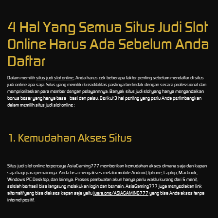
4 Hal Yang Semua Situs Judi Slot
Online Harus Ada Sebelum Anda
Daftar
Dalam memilih
situs judi slot online
, Anda harus cek beberapa faktor penting sebelum mendaftar di situs
judi online apa saja. Situs yang memiliki kreadibilitas pastinya bertindak dengan secara professional dan
memprioritaskan para member dengan pelayannnya. Banyak situs judi slot yang hanya mengandalkan
bonus besar yang hanya basa - basi dan palsu. Berikut 3 hal penting yang perlu Anda pertimbangkan
dalam memilih situs judi slot online :
1. Kemudahan Akses Situs
Situs judi slot online terpercaya AsiaGaming777 memberikan kemudahan akses dimana saja dan kapan
saja bagi para pemainnya. Anda bisa mengakses melalui mobile Android, Iphone, Laptop, Macbook,
Windows PC Desktop, dan lainnya. Proses pembuatan akun hanya perlu waktu kurang dari 5 menit,
setelah berhasil bisa langsung melakukan login dan bermain. AsiaGaming777 juga menyediakan link
alternatif yang bisa diakses kapan saja yaitu
juara.one/ASIAGAMING777
yang bisa Anda akses tanpa
internet positif.