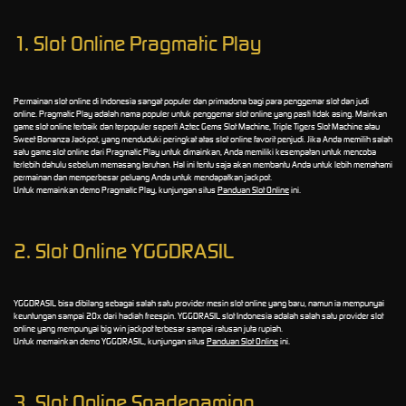
1. Slot Online Pragmatic Play
Permainan slot online di Indonesia sangat populer dan primadona bagi para penggemar slot dan judi
online. Pragmatic Play adalah nama populer untuk penggemar slot online yang pasti tidak asing. Mainkan
game slot online terbaik dan terpopuler seperti Aztec Gems Slot Machine, Triple Tigers Slot Machine atau
Sweet Bonanza Jackpot, yang menduduki peringkat atas slot online favorit penjudi. Jika Anda memilih salah
satu game slot online dari Pragmatic Play untuk dimainkan, Anda memiliki kesempatan untuk mencoba
terlebih dahulu sebelum memasang taruhan. Hal ini tentu saja akan membantu Anda untuk lebih memahami
permainan dan memperbesar peluang Anda untuk mendapatkan jackpot.
Untuk memainkan demo Pragmatic Play, kunjungan situs
Panduan Slot Online
ini.
2. Slot Online YGGDRASIL
YGGDRASIL bisa dibilang sebagai salah satu provider mesin slot online yang baru, namun ia mempunyai
keuntungan sampai 20x dari hadiah freespin. YGGDRASIL slot Indonesia adalah salah satu provider slot
online yang mempunyai big win jackpot terbesar sampai ratusan juta rupiah.
Untuk memainkan demo YGGDRASIL, kunjungan situs
Panduan Slot Online
ini.
3. Slot Online Spadegaming