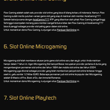
Flow Gaming adalah salah satu provider slot online yang bisa di bilang terbaru di Indonesia. Namun, Flow
Gaming sudah merilis puluhan variasi game slot yang siap di mainkan oleh member AsiaGaming777.
Setelah bekerja sama dengan
AsiaGaming777
, RTP yang diberikan oleh pihak Flow Gaming sangat tinggi.
Sehingga kesempatan menang para member sangat terbuka lebar dan Flow Gaming di AsiaGaming777
bisa di panggil sebagai provider slot paling gacor dalam slot online.
Untuk memainkan demo Flow Gaming, kunjungan situs
Panduan Slot Online
ini.
6. Slot Online Microgaming
Microgaming slot telah membawa ratusan jenis game slot online seru dan asyik untuk Anda mainkan
hampir dalam 7 tahun ini. Agen Microgaming Slot Jackpot Besar merupakan provider pertama di dunia yang
mengembangkan permainan slot online dari tahun 1994 dan mobile slot online dari tahun 2004.
Microgaming juga dikenal sebagai provider yang telah memberikan jackpot slot online terbesar hingga
saat ini, yaitu senilai 1.2 Miliar EURO. Beberapa permainan judi slot online terpopuler dari Microgaming
adalah 9 Masks of Fire, Book of Oz, dan Immortal Romance.
Untuk memainkan demo Microgaming, kunjungan situs
Panduan Slot Online
ini.
7. Slot Online Playtech