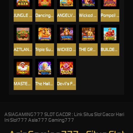
JUNGLE ROAR
Dancing Golden Drums
ANGELVSDEVIL SEA DUEL
Wicked Wins: Crystals
Pompeil Blaze
AZTLAN GEMS3
Triple Supreme Xtreme Treasure
WICKED FORTUNE
THE GREAT FIREFIGHTER
BUILDER'S FRENZY
MASTER CHEF FRENZY
The Halloween Rascal
Devil’s Frenzy
ASIAGAMING777 SLOT GACOR : Link Situs Slot Gacor Hari
Ini Slot777 Asia777 Gaming777