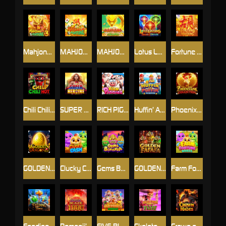
Mahjong Fortune 3
MAHJONG FORTUNE
MAHJONG BONUS
Lotus Lanterns: Dragon's Fortune
Fortune Mahjong
Chili Chili Hot
SUPER HEROINE
RICH PIGGIES
Huffin’ And Puffin’ Rising
Phoenix Link - Collection
GOLDEN DRAGON EGG
Clucky Cash
Gems Bonanza
GOLDEN FAFAFA
Farm Fortune Wheel