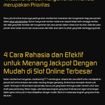
merupakan Prioritas
Situs judi slot online terpercaya pastinya akan memberikan keamanan dan kenyamanan bagi para pemain
dalam
situs judi slot online
. Bukan hanya soal member melakukan deposit tetapi lebih menjaga member
dari data yang tidak tersebar dan kenyamanan dari para pemain dalam melakukan taruhan. Data dari para
pemain akan selalu terenkripsi secara aman dan tidak akan jatuh ke pihak yang tidak bertanggung jawab.
4 Cara Rahasia dan Efektif
untuk Menang Jackpot Dengan
Mudah di Slot Online Terbesar
Selain memberikan kenyaman, AsiaGaming777 membongkar rahasia dan cara efektif untuk mendapatkan
jackpot slot online terbesar dan selalu menang dengan gampang, dimana bisa mencapai ratusan juta
rupiah. Tentunya ini dikarenakan jackpot atau bonus judi yang besar tentunya sudah menanti untuk bisa
diraih para pemenang. Meski begitu, ada beberapa langkah yang bisa Anda lakukan agar kemenangan
dalam game online judi ini bisa didapatkan dengan mudah. Berikut ini beberapa langkah yang bisa Anda
lakukan :