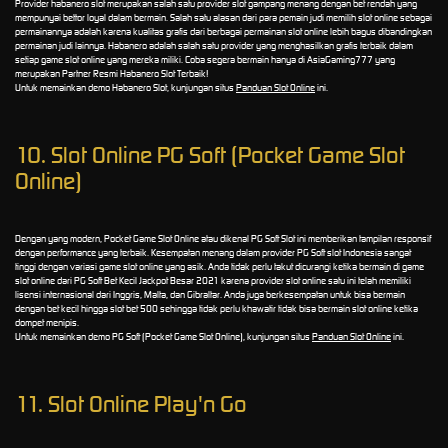
Provider habanero slot merupakan salah satu provider slot gampang menang dengan bet rendah yang
mempunyai bettor loyal dalam bermain. Salah satu alasan dari para pemain judi memilih slot online sebagai
permainannya adalah karena kualitas grafis dari berbagai permainan slot online lebih bagus dibandingkan
permainan judi lainnya. Habanero adalah salah satu provider yang menghasilkan grafis terbaik dalam
setiap game slot online yang mereka miliki. Coba segera bermain hanya di AsiaGaming777 yang
merupakan Partner Resmi Habanero Slot Terbaik!
Untuk memainkan demo Habanero Slot, kunjungan situs
Panduan Slot Online
ini.
10. Slot Online PG Soft (Pocket Game Slot
Online)
Dengan yang modern, Pocket Game Slot Online atau dikenal PG Soft Slot ini memberikan tampilan responsif
dengan performance yang terbaik. Kesempatan menang dalam provider PG Soft slot Indonesia sangat
tinggi dengan variasi game slot online yang asik. Anda tidak perlu takut dicurangi ketika bermain di game
slot online dari PG Soft Bet Kecil Jackpot Besar 2021 karena provider slot online satu ini telah memiliki
lisensi internasional dari Inggris, Malta, dan Gibraltar. Anda juga berkesempatan untuk bisa bermain
dengan bet kecil hingga slot bet 500 sehingga tidak perlu khawatir tidak bisa bermain slot online ketika
dompet menipis.
Untuk memainkan demo PG Soft (Pocket Game Slot Online), kunjungan situs
Panduan Slot Online
ini.
11. Slot Online Play'n Go