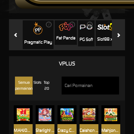
i
i
i
i
i
Facha
Fat Panda
Slot88 x PP
PG Soft
Pragmatic Play
VPLUS
Semua
Slots
Top
permainan
20
MAHJONG WINS
Starlight Princess 2000
Crazy Chicken
Caishen Mahjong: Triple Luck
Mahjong Fortune 2: Dragon Riches