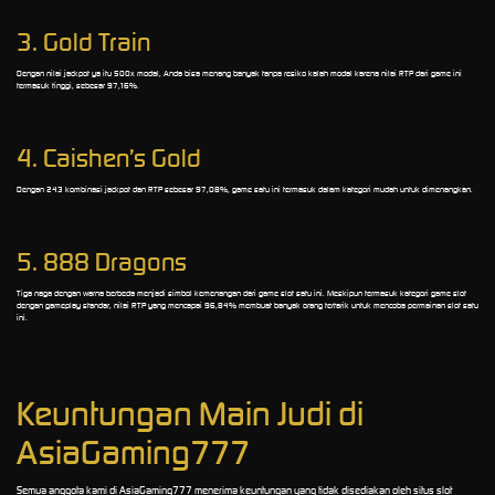
3. Gold Train
Dengan nilai jackpot ya itu 500x modal, Anda bisa menang banyak tanpa resiko kalah modal karena nilai RTP dari game ini
termasuk tinggi, sebesar 97,16%.
4. Caishen’s Gold
Dengan 243 kombinasi jackpot dan RTP sebesar 97,08%, game satu ini termasuk dalam kategori mudah untuk dimenangkan.
5. 888 Dragons
Tiga naga dengan warna berbeda menjadi simbol kemenangan dari game slot satu ini. Meskipun termasuk kategori game slot
dengan gameplay standar, nilai RTP yang mencapai 96,84% membuat banyak orang tertarik untuk mencoba permainan slot satu
ini.
Keuntungan Main Judi di
AsiaGaming777
Semua anggota kami di AsiaGaming777 menerima keuntungan yang tidak disediakan oleh
situs slot