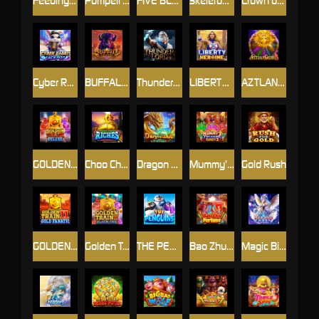
Feeding Time
Pompeii’s Blaze 1000
FIVE BLESSINGS ARRIVE
Skeleton Thief
Crown of Hades
Cyber Rabbit
BUFFALO LEGEND
Thunder Lord
LIBERTY HEROINER
AZTLAN GEMS2
GOLDEN TRAIN DELUXE
Choo Choo Riches
Dragon Link Fortune
Mummy’s Treasure Quest 2
Gold Rush
GOLDEN TRAIN 2
Golden Train Ⅲ: Black Ore
THE PENGUINS
Bao Zhu Fortune
Magic Bingo Queen