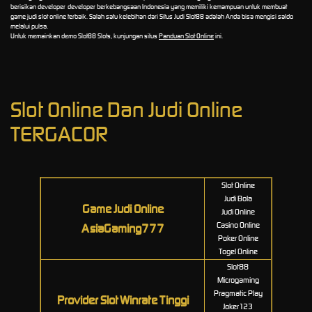
berisikan developer-developer berkebangsaan Indonesia yang memiliki kemampuan untuk membuat
game judi slot online terbaik. Salah satu kelebihan dari Situs Judi Slot88 adalah Anda bisa mengisi saldo
melalui pulsa.
Untuk memainkan demo Slot88 Slots, kunjungan situs
Panduan Slot Online
ini.
Slot Online Dan Judi Online
TERGACOR
Slot Online
Judi Bola
Game Judi Online
Judi Online
Casino Online
AsiaGaming777
Poker Online
Togel Online
Slot88
Microgaming
Pragmatic Play
Provider Slot Winrate Tinggi
Joker123