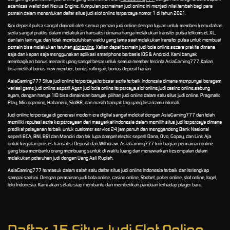
seamless wallet dari Nexus Engine. Kumpulan permainan judi online ini menjadi nilai tambah bagi para
pemain dalam menentukan daftar situs judi slot online terpercaya nomor 1 di tahun 2021.
Kini deposit pulsa sangat diminati oleh semua pemain judi online dengan tujuan untuk memberi kemudahan
serta sangat praktis dalam melakukan transaksi dimana hanya melakukan transfer pulsa telkomsel, XL,
dan lain-lain nya; dan tidak membutuhkan waktu yang lama saat melakukan transfer pulsa untuk membuat
pemain bisa melakukan taruhan
slot online
. Kalian dapat bermain judi bola online secara praktis dimana
saja dan kapan saja menggunakan aplikasi smartphone berbasis IOS & Android. Kami banyak
membagikan bonus menarik yang sangat besar untuk semua member tercinta AsiaGaming777. Kalian
bisa melihat bonus new member, bonus rollingan, bonus deposit harian
AsiaGaming777 Situs judi online terpercaya,terbesar serta terbaik Indonesia dimana mempunyai beragam
variasi game judi online seperti Agen judi bola online terpercaya,slot online,judi casino online,sabung
ayam, dengan hanya 1ID bisa dimainkan banyak pilihan judi online dalam satu situs judi online. Pragmatic
Play, Microgaming, Habanero, Slot88, dan masih banyak lagi yang bisa kamu nikmati.
Judi online terpercaya di generasi modern era digital sangat melekat dengan AsiaGaming777 dan telah
memiliki reputasi serta kerpercayaan dari masyarkat Indonesia dalam memilih situs judi terpercaya dimana
predikat pelayanan terbaik untuk customer service 24 jam penuh dan menggandeng Bank Nasional
seperti BCA, BNI, BRI dan Mandiri dan tak lupa dompet electric seperti Dana, Ovo, Gopay, dan Link Aja
untuk kegiatan proses transaksi Deposit dan Withdraw. AsiaGaming777 kini bagian permainan online
yang bisa membantu orang membuang suntuk di waktu luang dan menawarkan kesempatan dalam
melakukan petaruhan judi dengan Uang Asli Rupiah.
AsiaGaming777 termasuk dalam salah satu daftar situs judi online Indonesia terbaik dan terlengkap
sampai saat ini. Dengan permainan judi bola online, casino online, Sbobet, poker online, slot online, togel,
toto Indonesia. Kami akan selalu siap membantu dan memberikan panduan terhadap player baru.
Daftar 15 Situs Judi Slot Online