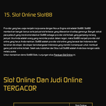
15. Slot Online Slot88
Provider yang baru saja menjalin kerja sama dengan Nexus Engine slot adalah Slot88. Slot88
memberikan banyak bonus serta jackpot slot terbesar yang ditawarkan di setiap gamenya. Banyak sekali
para petaruh yang merekomendasikan Slot88 sebagai provider slot terbaik yang gampang menang
jackpot. Jika Anda adalah orang yang mencintai produk dalam negeri, maka Slot88 menjadi provider slot
online yang harus Anda mainkan. Slot88 adalah provider slot online yang berasal dari Indonesia dan
berisikan developer-developer berkebangsaan Indonesia yang memiliki kemampuan untuk membuat
game judi slot online terbaik. Salah satu kelebihan dari Situs Judi Slot88 adalah Anda bisa mengisi saldo
melalui pulsa.
Untuk memainkan demo Slot88 Slots, kunjungan situs
Panduan Slot Online
ini.
Slot Online Dan Judi Online
TERGACOR
Slot Online