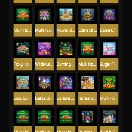
Multi Hot 5 Super Wilds
Multi Fruits Charging Wilds
Power Of Tiger
Coins Of Atlantis
Gems Crown Charging Wilds
Foxy Hot 20
WildMultiStar
Burning Ice 10
Multi Hot 5 Burn Wilds
Sugar Fiesta
Dice Jungle
Gates Of Merlyn
Genie's Bonanza
HotSamba
Multi Hot Ways