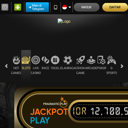
Main di
MASUK
DAFTAR
Telegram
HOT
SLOTS
LIVE
RACE
TOGEL
OLAHRAGA
CRASH
ARCADE
POKER
E-
SABUN
GAMES
CASINO
GAME
SPORTS
AYAM
IDR
12,700,
JACKPOT
PLAY