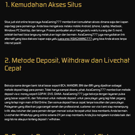
1. Kemudahan Akses Situs
Situs judi slot online terpercaya AsiaGaming777 memberikan kemudahan akses dimana saja dan kapan
saja bagi para pemainnya. Anda bisa mengakses melalui mobile Android, Iphone, Laptop, Macbook,
Windows PC Desktop, dan lainnya. Proses pembuatan akun hanya perlu waktu kurang dari 5 menit,
setelah berhasil bisa langsung melakukan login dan bermain. AsiaGaming777 juga menyediakan link
alternatif yang bisa diakses kapan saja yaitu
juara.one/ASIAGAMING777
yang bisa Anda akses tanpa
internet positif.
2. Metode Deposit, Withdraw dan Livechat
Cepat
Bekerja sama dengan bank lokal besar seperti BCA, MANDIRI, BNI dan BRI yang dijadikan sebagai
metode deposit bagi para pemain. Tidak hanya sampai disana, pihak AsiaGaming777 memberikan metode
deposit via e-money seperti GOPAY, OVO, DANA. AsiaGaming777 juga bekerja dengan layanan pulsa
yang besar seperti XL dan Telkomsel untuk metoode deposit, untuk para player yang lagi tidak pegang
uang tertapi ingin main di Slot Online. Dan semua deposit harus cepat, tanpa kesulitan dari para player.
Pelayanan yang diberikan juga sangat ramah dan professional, customer service kami siap menampung
kritik atau keluhan dari para pemain dengan mencari solusi tercepat untuk bisa membantu Anda bermain.
Livechat dan WhatsApp yang online selama 24 jam siap membantu Anda jika mengalami kendala baik dari
segi teknis ataupun tentang deposit / withdraw.