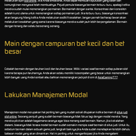
melakukan spin
slot online
. Jika Anda emosional, Anda dapat membuat keputusan yang salah dan
kemungkinan menyesal telah membuatnya. Pejudi pemula biasanya bermain terburu-buru, apalagi ketika
mereka sudah mulai memenangkan permainan. Bermainlah dengan santai. Konsentrasi dan konsisten
adalah kunci utama untuk memenangkan setiap permainan judi. Jika terburu-buru, biasanya konsentrasi
akan langsung hilang ketika Anda melakukan sedikit kesalahan. Jangan pernah berharap lawan akan
melakukan kesalahan yang sama karena biasanya mereka sudah jauh lebih berpengalaman. Bermain
dengan tenang dan selalu bersenang-senang.
Main dengan campuran bet kecil dan bet
besar
Cobalah bermain dengan taruhan kecil dan taruhan besar. Miliki variasi saat bermain setiap putaran slot
karena berapa pun taruhannya, Anda akan selalu memiliki kesempatan yang besar untuk memenangkan
lebih banyak uang Anda kembali atau bahkan memenangkan jackpot di sini di
AsiaGaming777
.
Lakukan Manajemen Modal
Manajemen modal merupakan hal penting lain yang mudah sekali dilupakan ketika bermain di
situs judi
slot online
. Seorang penjudi yang sudah bermain biasanya tidak fokus lagi dengan modal mereka. Yang
mereka pikirkan adalah bagaimana caranya agar bisa menang saat bermain. Namun, jika kekalahan
dialami, biasanya tidak terasa modal bermain sudah semakin menipis saat bermain di situs judi. Untuk itu,
sebelum bermain dalam sebuah game judi, langkah baiknya jika Anda sudah menetapkan terlebih dahulu
batasan modal yang akan dimainkan. Hal ini penting untuk mengantisipasi jika Anda mengalami