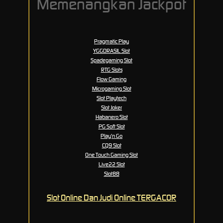
Memenangkan Jackpot
Pragmatic Play
YGGDRASIL Slot
Spadegaming Slot
RTG Slots
Flow Gaming
Microgaming Slot
Slot Playtech
Slot Joker
Habanero Slot
PG Soft Slot
Play'n Go
CQ9 Slot
One Touch Gaming Slot
Live22 Slot
Slot88
Slot Online Dan Judi Online TERGACOR