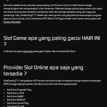
Slot online adalah bentuk perjudian yang sedang viral di seluruh dunia. Ini telah terbukti sangat
menguntungkan dan menyenangkan untuk dimainkan. Ditambah dengan jackpot yang ratusan juta rupiah,
slot online memang bisa membantu memberikan lebih dari sekedar tambahan uang saku bagi para
pemainnya. Yaitu, AsiaGaming777 adalah satu-satunya situs web yang bekerja sama dengan penyedia
game di seluruh dunia, untuk memberikan RTP (Return To Player) terbaik untuk hampir semua game slot.
Sumber Wikipedia
Slot Game apa yang paling gacor HARI INI
?
Anda bisa cek game
slot online
paling gacor diatas, atau Anda bisa Klik Disini.
Provider Slot Online apa saja yang
tersedia ?
AsiaGaming777 menyediakan 20 Provider slot online terbaik di Indonesia dengan tingkat kemenangan
(RTP) tertinggi bagi para pemain slot. Berikut provider slot online yang tersedia:
Slot Online Pragmatic Play
Slot Online Live22
Slot Online Slot88
Slot Online IONSLOT
Slot Online Advant Play
Slot Online PG Soft