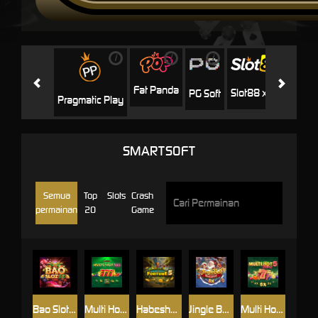
i
i
i
i
i
Facha
Fat Panda
Slot88 x PP
PG Soft
Pragmatic Play
SMARTSOFT
Semua
Top
Slots
Crash
permainan
20
Game
Bao Slot 5X
Multi Hot 100
Habesha Fortune 5
Jingle Bell Bonanza
Multi Hot 5 Deluxe