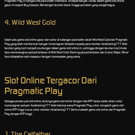
Pragmatic Play ini sangat cinta para slotter Indonesia. Terdapat banyak variasi dalam game slot online
gacor ini seperti Buy freespin, Bet dengan taruhan besar hingga perkalian yang sangat bagus.
4. Wild West Gold
Salah satu game slot online gacor dan sohor di kalangan para bettor iakah Wild West Gold dari Pragmatic
Play yang telah memberikan banyak kemenagnan fantastis kepada para member AsiaGaming777. Nilai
taruhan yang kecil menjadi keuntungan dalam game slot online ini, sehingga dengan taruhan kecil Anda
bisa memenangkan jackpot terbesar di Wild West Gold. Ranking jackpot terbesar dari Grand, Major, Minor
bisa didapatkan oleh siapapun dengan kesempatan yang sama.
Slot Online Tergacor Dari
Pragmatic Play
Sebagai pemain judi slot online, tentunya game slot online dengan nilai RTP besar selalu dicari untuk
kemenagnan jackpot. AsiaGaming777 telah bekerja sama Pragmatic Play untuk mengasih game slot
online RTP tinggi kusus untuk member AsiaGaming777. Berikut adalah game slot online dari Pragmatic
Play dengan RTP tinggi :
1. The Catfather