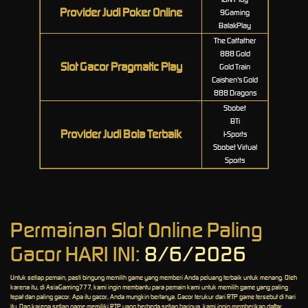
Provider Judi Poker Online
9Gaming
BalakPlay
The Catfather
888 Gold
Slot Gacor Pragmatic Play
Gold Train
Caishen's Gold
888 Dragons
Sbobet
BTi
Provider Judi Bola Terbaik
I-Sports
Sbobet Virtual
Sports
Permainan Slot Online Paling
Gacor HARI INI:
8/6/2026
Untuk setiap pemain, pasti bingung memilih game yang memberi Anda peluang terbaik untuk menang. Oleh
karena itu, di AsiaGaming777, kami ingin membantu para pemain kami untuk memilih game yang paling
tepat dan paling gacor. Apa itu gacor, Anda mungkin bertanya. Gacor terukur dari RTP game tersebut di hari
itu. Dan karena setiap game memiliki RTP yang berbeda setiap harinya, kami ingin memberikan daftar