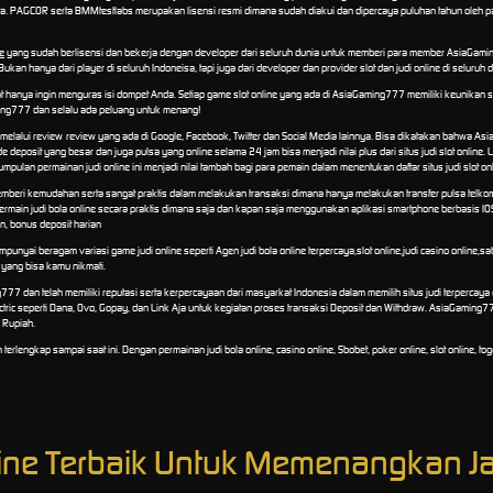
dunia. PAGCOR serta BMMtestlabs merupakan lisensi resmi dimana sudah diakui dan dipercaya puluhan tahun oleh p
ne
yang sudah berlisensi dan bekerja dengan developer dari seluruh dunia untuk memberi para member AsiaGaming7
Bukan hanya dari player di seluruh Indoneisa, tapi juga dari developer dan provider slot dan judi online di seluruh d
 hanya ingin menguras isi dompet Anda. Setiap game slot online yang ada di AsiaGaming777 memiliki keunikan s
aming777 dan selalu ada peluang untuk menang!
i review-review yang ada di Google, Facebook, Twitter dan Social Media lainnya. Bisa dikatakan bahwa AsiaGami
de deposit yang besar dan juga pulsa yang online selama 24 jam bisa menjadi nilai plus dari situs judi slot onlin
mpulan permainan judi online ini menjadi nilai tambah bagi para pemain dalam menentukan daftar situs judi slot on
 memberi kemudahan serta sangat praktis dalam melakukan transaksi dimana hanya melakukan transfer pulsa telko
 bermain judi bola online secara praktis dimana saja dan kapan saja menggunakan aplikasi smartphone berbasi
n, bonus deposit harian
punyai beragam variasi game judi online seperti Agen judi bola online terpercaya,slot online,judi casino online,
i yang bisa kamu nikmati.
g777 dan telah memiliki reputasi serta kerpercayaan dari masyarkat Indonesia dalam memilih situs judi terpercay
ctric seperti Dana, Ovo, Gopay, dan Link Aja untuk kegiatan proses transaksi Deposit dan Withdraw. AsiaGamin
 Rupiah.
 terlengkap sampai saat ini. Dengan permainan judi bola online, casino online, Sbobet, poker online, slot online,
Online Terbaik Untuk Memenangkan J