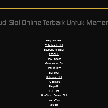
 Judi Slot Online Terbaik Untuk Mem
Pragmatic Play
YGGDRASIL Slot
Spadegaming Slot
RTG Slots
Flow Gaming
Microgaming Slot
Slot Playtech
Slot Joker
Habanero Slot
PG Soft Slot
Play'n Go
CQ9 Slot
One Touch Gaming Slot
Live22 Slot
Slot88