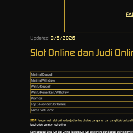
FAQ
Updated:
8/6/2026
Slot Online dan Judi On
Minimal Deposit
Minimal Withdraw
Waktu Deposit
Waktu Penarikan/Withdraw
Promosi
Top 5 Provider Slot Online
Game Slot Gacor
STOP!
Jangan main slot online dan judi online di situs yang aneh dan yang tidak berkua
tepat untuk bermian judi online.
Kami sebagai Situs Judi Slot Online Terpercaya, judi bola online dan Sbobet online memili