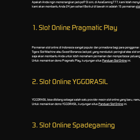
Apakah Anda ingin memenangkan jackpot? Di sini, di AsiaGaming777, kami telah menyi
kami akan membantu Anda 24 jam sehari! Berikut di bawah ini adalah 15 permainan
slo
1. Slot Online Pragmatic Play
Permainan slot online di Indonesia sangat populer dan primadona bagi para penggemar sl
Tigers Slot Machine atau Sweet Bonanza Jackpot, yang menduduki peringkat atas slot onl
saja akan membantu Anda untuk lebih memahami permainan dan memperbesar peluang
Untuk memainkan demo Pragmatic Play, kunjungan situs
Panduan Slot Online
ini.
2. Slot Online YGGDRASIL
YGGDRASIL bisa dibilang sebagai salah satu provider mesin slot online yang baru, namu
Untuk memainkan demo YGGDRASIL, kunjungan situs
Panduan Slot Online
ini.
3. Slot Online Spadegaming