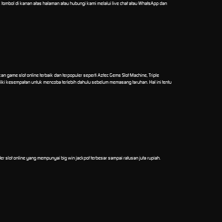
ombol di kanan atas halaman atau hubungi kami melalui live chat atau WhatsApp dan
n game slot online terbaik dan terpopuler seperti Aztec Gems Slot Machine, Triple
miliki kesempatan untuk mencoba terlebih dahulu sebelum memasang taruhan. Hal ini tentu
 slot online yang mempunyai big win jackpot terbesar sampai ratusan juta rupiah.