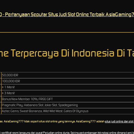
 - Pertanyaan Seputar Situs Judi Slot Online Terbaik AsiaGamin
line Terpercaya Di Indonesia Di
50,000 IDR
100,000 IDR
± 1 Menit
± 3 Menit
Bonus New Member 10%, FREE GIFT
Pragmatic Play, Habanero Slot, Joker Slot, Spadegaming
Aztec Gems, Sweet Bonanza, Wild Wild West, Gates Of Olympus
litas. AsiaGaming777 tidak seperti situs slot online yang lainnnya. AsiaGaming777 adalah
situs judi online dan slot
ki sertifikat resmi langsung dari pusat Perjudian online dunia. Seiring perkembangan teknologi online dimana kami b