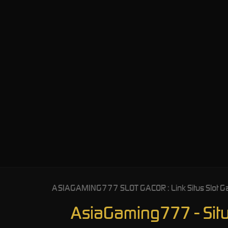
ASIAGAMING777 SLOT GACOR : Link Situs Slot G
AsiaGaming777 - Situs