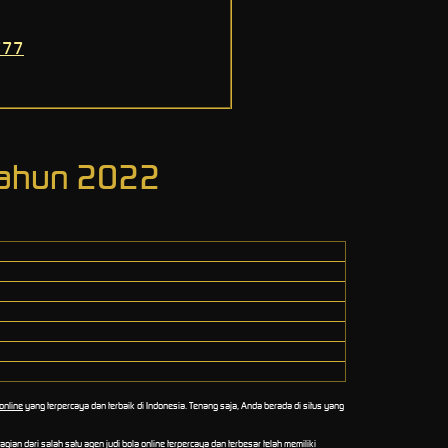
g777
 Tahun 2022
 online
yang terpercaya dan terbaik di Indonesia. Tenang saja, Anda berada di situs yang
agian dari salah satu agen judi bola online terpercaya dan terbesar telah memiliki