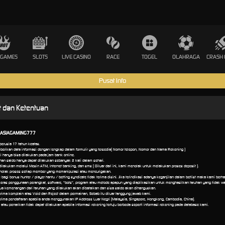
 GAMES
SLOTS
LIVE CASINO
RACE
TOGEL
OLAHRAGA
CRASH
Pusat Info
t dan Ketentuan
 ASIAGAMING777
berusia 17 tahun keatas.
erikan data informasi dengan lengkap dalam formulir yang tersedia( Nomor telepon, Nomor dan Nama Rekening )
i hanya bisa dilakukan pada jam bank online.
an saldo hanya dapat dilakukan sebanyak 2 kali dalam sehari.
ilakukan melalui Mesin ATM, Internet banking, dan sms ( Diluar dari ini, kami menolak untuk melakukan proses deposit ).
nolak proses setiap member yang memanipulasi atau mencurigakan.
 bagi bonus hunter / player hantu / betting syndicate tidak terima disini. Jika terindikasi adanya keganjilan dalam betlist maka kami be
eras penggunaan perangkat, software, "bots", program atau metode apapun yang diaplikasikan untuk menghasilkan taruhan yang tidak wa
a kemenangan dari taruhan yang dilakukan akan dibatalkan dan sisa saldo akan dihanguskan.
rima komplain atas Void dan Reject dalam permainan, Sebab itu diluar tanggung jawab kami.
rima pendaftaran apabila anda menggunakan IP Address Luar Negri (Malaysia, Singapore, Hongkong, Cambodia, China).
atau penarikan tidak dapat dilakukan apabila informasi rekening tertuju berbeda seperti informasi rekening pada database kami.