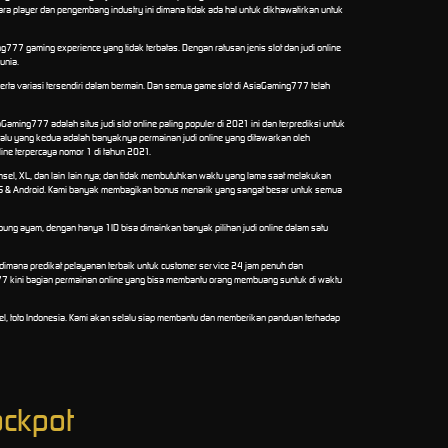
ara player dan pengembang industry ini dimana tidak ada hal untuk dikhawatirkan untuk
77 gaming experience yang tidak terbatas. Dengan ratusan jenis slot dan judi online
unia.
erta variasi tersendiri dalam bermain. Dan semua game slot di AsiaGaming777 telah
ng777 adalah situs judi slot online paling populer di 2021 ini dan terprediksi untuk
e. Lalu yang kedua adalah banyaknya permainan judi online yang ditawarkan oleh
line terpercaya nomor 1 di tahun 2021.
msel, XL, dan lain-lain nya; dan tidak membutuhkan waktu yang lama saat melakukan
s IOS & Android. Kami banyak membagikan bonus menarik yang sangat besar untuk semua
sabung ayam, dengan hanya 1ID bisa dimainkan banyak pilihan judi online dalam satu
a dimana predikat pelayanan terbaik untuk customer service 24 jam penuh dan
g777 kini bagian permainan online yang bisa membantu orang membuang suntuk di waktu
 togel, toto Indonesia. Kami akan selalu siap membantu dan memberikan panduan terhadap
ackpot