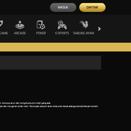
MASUK
DAFTAR
 GAME
ARCADE
POKER
E-SPORTS
SABUNG AYAM
PROMOSI
rhak menutup akun dan menyita seluruh kredit yang ada
jar dan merugikan pihak kami. Penutupan account akan dilakukan tanpa adanya pemberitahuan terlebih