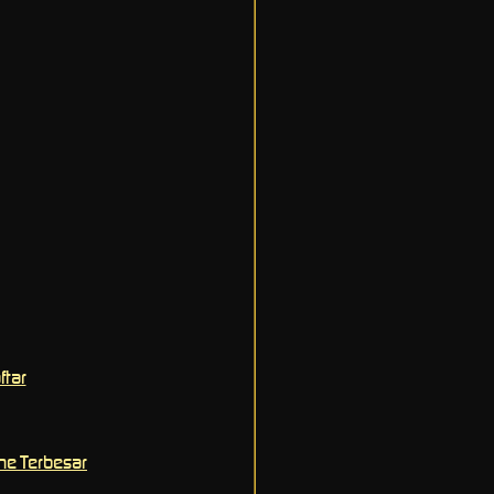
ftar
ne Terbesar