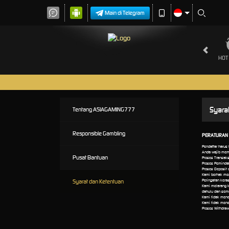
Main di Telegram
HOT
Syara
Tentang ASIAGAMING777
Responsible Gambling
PERATURAN
Pendaftar harus 
Anda wajib memb
Pusat Bantuan
Proses Transaks
Proses Pemindah
Proses Deposit d
Kami berhak me
Peringatan keras
Syarat dan Ketentuan
Kami melarang k
dahulu dan semu
Kami tidak mene
Kami tidak mene
Proses Withdraw 