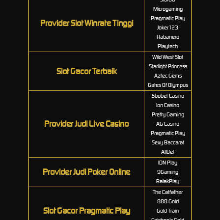
Microgaming
Pragmatic Play
Provider Slot Winrate Tinggi
Joker123
Habanero
Playtech
Wild West Slot
Starlight Princess
Slot Gacor Terbaik
Aztec Gems
Gates Of Olympus
Sbobet Casino
Ion Casino
Pretty Gaming
Provider Judi Live Casino
AG Casino
Pragmatic Play
Sexy Baccarat
AllBet
IDN Play
Provider Judi Poker Online
9Gaming
BalakPlay
The Catfather
888 Gold
Slot Gacor Pragmatic Play
Gold Train
Caishen's Gold