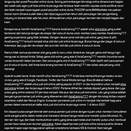
langsung dari pusat Perjudian online dunia. Seiring perkembangan teknologi online dimana kami bagian
dari salah satu agen judi bola online terpercaya dan terbesar telah memiliki reputasi serta sertifikat resmi
dan telah menjadi kepercayaan pusat perjudian online dunia. PAGCOR serta BMMtestlabs merupakan
lisensi resmi dimana sudah diakui dan dipercaya puluhan tahun oleh para player dan pengembang
industry ini dimana tidak ada hal untuk dikhawatirkan untuk para player bermain dan menjadi bagian dari
kami.
Kenapa harus memilih AsiaGaming777? Karena AsiaGaming777 adalah situs
slot online
yang sudah
berlisensi dan bekerja dengan developer dari seluruh dunia untuk memberi para member AsiaGaming777
gaming experience yang tidak terbatas. Dengan ratusan jenis slot dan judi online yang bisa di pilih,
AsiaGaming777 terbukti menjadi situs slot dan judi online terpercaya. Bukan hanya dari player di seluruh
Indoneisa, tapi juga dari developer dan provider slot dan judi online di seluruh dunia.
Namun tidak semua permainan slot yang ada itu seru untuk dimainkan, banyak game slot hanya ingin
menguras isi dompet Anda. Setiap game slot online yang ada di AsiaGaming777 memiliki keunikan serta
variasi tersendiri dalam bermain. Dan semua game slot di AsiaGaming777 telah dipilih oleh para pemain
pro di seluruh dunia. Jadi Anda bisa tenang bermain di AsiaGaming777 dan selalu ada peluang untuk
menang!
Apakah sudah benar Anda memilih situs AsiaGaming777? Anda bisa membuktikannya melalui review-
review yang ada di Google, Facebook, Twitter dan Social Media lainnya. Bisa dikatakan bahwa
AsiaGaming777 adalah situs judi slot online paling populer di 2021 ini dan terprediksi untuk menjadi
situs
slot online
terbaik dan terpercaya di tahun 2022. Pertama dilihat dari metode deposit yang besar dan juga
pulsa yang online selama 24 jam bisa menjadi nilai plus dari situs judi slot online. Lalu yang kedua adalah
banyaknya permainan judi online yang ditawarkan oleh
AsiaGaming777
dengan teknologi terbaru seperti
seamless wallet dari Nexus Engine. Kumpulan permainan judi online ini menjadi nilai tambah bagi para
pemain dalam menentukan daftar situs judi slot online terpercaya nomor 1 di tahun 2021.
Kini deposit pulsa sangat diminati oleh semua pemain judi online dengan tujuan untuk memberi kemudahan
serta sangat praktis dalam melakukan transaksi dimana hanya melakukan transfer pulsa telkomsel, XL,
dan lain-lain nya; dan tidak membutuhkan waktu yang lama saat melakukan transfer pulsa untuk membuat
pemain bisa melakukan taruhan
slot online
. Kalian dapat bermain judi bola online secara praktis dimana
saja dan kapan saja menggunakan aplikasi smartphone berbasis IOS & Android. Kami banyak