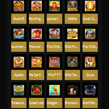
Super5
Burning Xi-You
Uproar In Heaven
Mafia
Greek Gods
Summer Mood
Fortune Dragon
Fire Chibi 2
Wild Fudge
Fire Chibi M
Apollo
Fa Cai Fu Wa
Fire777
Wild Tarzan
Zeus
Treasure Koi
Great Lion
Dragon Koi
Sherlock Holmes
Wolf Moon