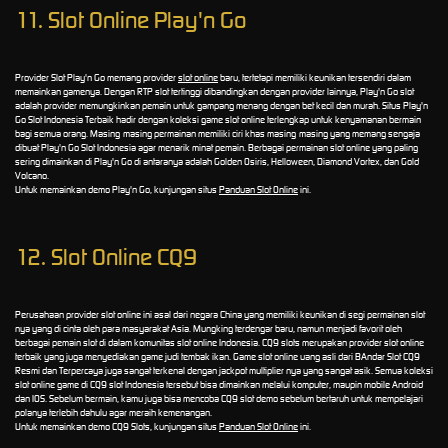
11. Slot Online Play'n Go
Provider Slot Play'n Go memang provider
slot online
baru, tertetapi memiliki keunikan tersendiri dalam
memainkan gamenya. Dengan RTP slot tertinggi dibandingkan dengan provider lainnya, Play'n Go slot
adalah provider memungkinkan pemain untuk gampang menang dengan bet kecil dan murah. Situs Play'n
Go Slot Indonesia Terbaik hadir dengan koleksi game slot online terlengkap untuk kenyamanan bermain
bagi semua orang. Masing-masing permainan memiliki ciri khas masing-masing yang memang sengaja
dibuat Play'n Go Slot Indonesia agar menarik minat pemain. Berbagai permainan slot online yang paling
sering dimainkan di Play'n Go di antaranya adalah Golden Osiris, Helloween, Diamond Vortex, dan Gold
Volcano.
Untuk memainkan demo Play'n Go, kunjungan situs
Panduan Slot Online
ini.
12. Slot Online CQ9
Perusahaan provider slot online ini asal dari negara China yang memiliki keunikan di segi permainan slot
nya yang di cinta oleh para masyarakat Asia. Mungking terdengar baru, namun menjadi favorit oleh
berbagai pemain slot di dalam komunitas slot online Indonesia. CQ9 slots merupakan provider slot online
terbaik yang juga menyediakan game judi tembak ikan. Game slot online uang asli dari BAndar Slot CQ9
Resmi dan Terpercaya juga sangat terkenal dengan jackpot multiplier nya yang sangat asik. Semua koleksi
slot online game di CQ9 slot Indonesia tersebut bisa dimainkan melalui komputer, maupin mobile Android
dan IOS. Sebelum bermain, kamu juga bisa mencoba CQ9 slot demo sebelum bertaruh untuk mempelajari
polanya terlebih dahulu agar meraih kemenangan.
Untuk memainkan demo CQ9 Slots, kunjungan situs
Panduan Slot Online
ini.