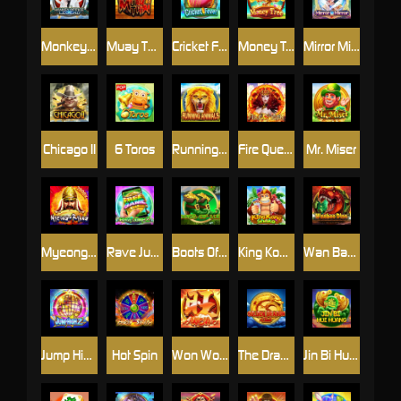
Monkey Office Legend
Muay Thai
Cricket Fever
Money Tree
Mirror Mirror
Chicago II
6 Toros
Running Animals
Fire Queen
Mr. Miser
Myeong-ryang
Rave Jump 2 M
Boots Of Luck
King Kong Shake
Wan Bao Dino
Jump High 2
Hot Spin
Won Won Won
The Dragon Brings Wealth
Jin Bi Hui Huang