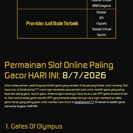
888 Dragons
Sbobet
BTi
Provider Judi Bola Terbaik
I-Sports
Sbobet Virtual
Sports
Permainan Slot Online Paling
Gacor HARI INI:
8/7/2026
Untuk setiap pemain, pasti bingung memilih game yang memberi Anda peluang terbaik untuk menang. Oleh
karena itu, di AsiaGaming777, kami ingin membantu para pemain kami untuk memilih game yang paling
tepat dan paling gacor. Apa itu gacor, Anda mungkin bertanya. Gacor terukur dari RTP game tersebut di hari
itu. Dan karena setiap game memiliki RTP yang berbeda setiap harinya, kami ingin memberikan daftar
game harian yang paling gacor untuk member kami di sini di
AsiaGaming777
. Di bawah ini adalah game
slot online tergacor HARI INIi :
1. Gates Of Olympus