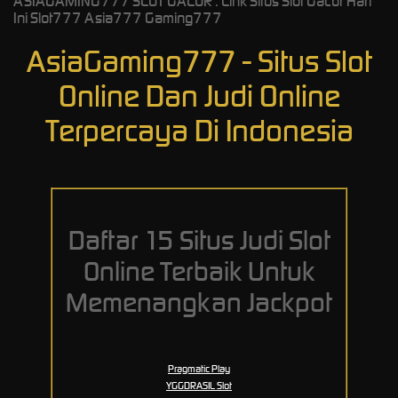
ASIAGAMING777 SLOT GACOR : Link Situs Slot Gacor Hari
Ini Slot777 Asia777 Gaming777
AsiaGaming777 - Situs Slot
Online Dan Judi Online
Terpercaya Di Indonesia
Daftar 15 Situs Judi Slot
Online Terbaik Untuk
Memenangkan Jackpot
Pragmatic Play
YGGDRASIL Slot