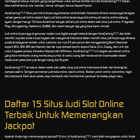
membagikan bonus menarik yang sangat besar untuk semua member tercinta AsiaGaming777. Kalian
bisa melihat bonus new member, bonus rollingan, bonus deposit harian
AsiaGaming777 Situs judi online terpercaya,terbesar serta terbaik Indonesia dimana mempunyai beragam
variasi game judi online seperti Agen judi bola online terpercaya,slot online,judi casino online,sabung
ayam, dengan hanya 1ID bisa dimainkan banyak pilihan judi online dalam satu situs judi online. Pragmatic
Play, Microgaming, Habanero, Slot88, dan masih banyak lagi yang bisa kamu nikmati.
Judi online terpercaya di generasi modern era digital sangat melekat dengan AsiaGaming777 dan telah
memiliki reputasi serta kerpercayaan dari masyarkat Indonesia dalam memilih situs judi terpercaya dimana
predikat pelayanan terbaik untuk customer service 24 jam penuh dan menggandeng Bank Nasional
seperti BCA, BNI, BRI dan Mandiri dan tak lupa dompet electric seperti Dana, Ovo, Gopay, dan Link Aja
untuk kegiatan proses transaksi Deposit dan Withdraw. AsiaGaming777 kini bagian permainan online
yang bisa membantu orang membuang suntuk di waktu luang dan menawarkan kesempatan dalam
melakukan petaruhan judi dengan Uang Asli Rupiah.
AsiaGaming777 termasuk dalam salah satu daftar situs judi online Indonesia terbaik dan terlengkap
sampai saat ini. Dengan permainan judi bola online, casino online, Sbobet, poker online, slot online, togel,
toto Indonesia. Kami akan selalu siap membantu dan memberikan panduan terhadap player baru.
Daftar 15 Situs Judi Slot Online
Terbaik Untuk Memenangkan
Jackpot
Apakah Anda ingin memenangkan jackpot? Di sini, di AsiaGaming777, kami telah menyiapkan untuk Anda