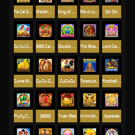
Fa Cai Shen
Watah Master 2
King of Atlantis
Rave Jump 2
Skr Skr
Gu Gu Gu 3
888 Cai Shen
Double Fly
The Beast War
Lord Ganesha
Zuma Wild
Gu Gu Gu 2 M
GuGuGu
Treasure of Seti
Football Boots
Fruity Carnival
[888]
Yuan Bao
Invincible Elephant
Apsaras