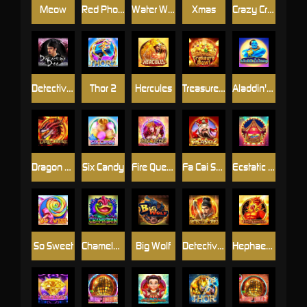
Meow
Red Phoenix
Water World
Xmas
Crazy Crazy 2
Detective Dee
Thor 2
Hercules
Treasure Bowl
Aladdin's lamp
Dragon Heart
Six Candy
Fire Queen2
Fa Cai Shen2
Ecstatic Circus
So Sweet
Chameleon
Big Wolf
Detective Dee 2
Hephaestus