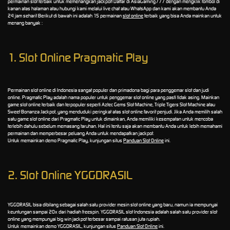
permainan slot terbaik untuk memenangkan jackpot! Daftar di AsiaGaming777 dengan mengklik tombol di
kanan atas halaman atau hubungi kami melalui live chat atau WhatsApp dan kami akan membantu Anda
24 jam sehari! Berikut di bawah ini adalah 15 permainan
slot online
terbaik yang bisa Anda mainkan untuk
menang banyak :
1. Slot Online Pragmatic Play
Permainan slot online di Indonesia sangat populer dan primadona bagi para penggemar slot dan judi
online. Pragmatic Play adalah nama populer untuk penggemar slot online yang pasti tidak asing. Mainkan
game slot online terbaik dan terpopuler seperti Aztec Gems Slot Machine, Triple Tigers Slot Machine atau
Sweet Bonanza Jackpot, yang menduduki peringkat atas slot online favorit penjudi. Jika Anda memilih salah
satu game slot online dari Pragmatic Play untuk dimainkan, Anda memiliki kesempatan untuk mencoba
terlebih dahulu sebelum memasang taruhan. Hal ini tentu saja akan membantu Anda untuk lebih memahami
permainan dan memperbesar peluang Anda untuk mendapatkan jackpot.
Untuk memainkan demo Pragmatic Play, kunjungan situs
Panduan Slot Online
ini.
2. Slot Online YGGDRASIL
YGGDRASIL bisa dibilang sebagai salah satu provider mesin slot online yang baru, namun ia mempunyai
keuntungan sampai 20x dari hadiah freespin. YGGDRASIL slot Indonesia adalah salah satu provider slot
online yang mempunyai big win jackpot terbesar sampai ratusan juta rupiah.
Untuk memainkan demo YGGDRASIL, kunjungan situs
Panduan Slot Online
ini.