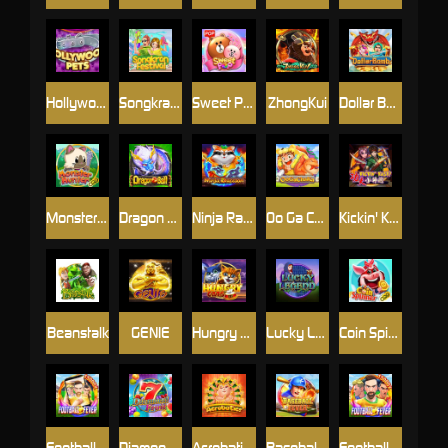
Hollywood Pets
Songkran Festival
Sweet POP
ZhongKui
Dollar Bomb
Monster Hunter
Dragon Ball
Ninja Raccoon
Oo Ga Cha Ka
Kickin' Kash
Beanstalk
GENIE
Hungry Cats
Lucky Legend
Coin Spinner
Football Fever
Diamond Fruit
Acrobatics
Baseball Fever
Football Fever M