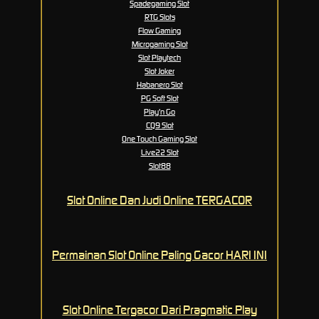
Spadegaming Slot
RTG Slots
Flow Gaming
Microgaming Slot
Slot Playtech
Slot Joker
Habanero Slot
PG Soft Slot
Play'n Go
CQ9 Slot
One Touch Gaming Slot
Live22 Slot
Slot88
Slot Online Dan Judi Online TERGACOR
Permainan Slot Online Paling Gacor HARI INI
Slot Online Tergacor Dari Pragmatic Play