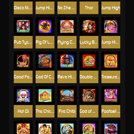
Disco Night
Jump Higher
Ne Zha Advent
Thor
Jump High
Pub Tycoon
Pig Of Luck
Flying Cai Shen
Lucky Boxes
Jump Higher Mobile
Good Fortune
God Of Chess
Rave High
Double Happiness
Treasure House
Hot DJ
The Chicken House
Fire Chibi
God of War M
Football Baby